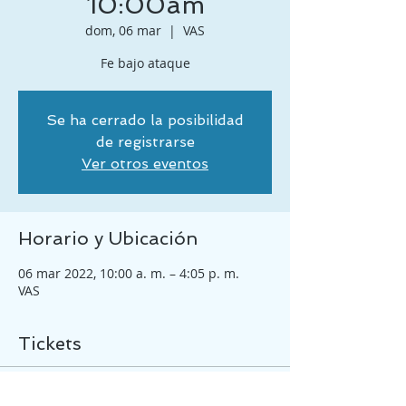
10:00am
dom, 06 mar
  |  
VAS
Fe bajo ataque
Se ha cerrado la posibilidad
de registrarse
Ver otros eventos
Horario y Ubicación
06 mar 2022, 10:00 a. m. – 4:05 p. m.
VAS
Tickets
Venta finalizada