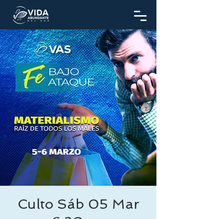
Culto Sáb 05 Mar